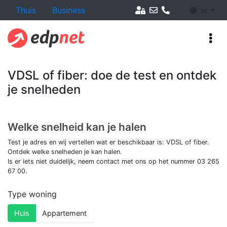
Thuis
Business
nl
VDSL of fiber: doe de test en ontdek
je snelheden
Welke snelheid kan je halen
Test je adres en wij vertellen wat er beschikbaar is: VDSL of fiber.
Ontdek welke snelheden je kan halen.
Is er iets niet duidelijk, neem contact met ons op het nummer 03 265
67 00.
Type woning
Huis
Appartement