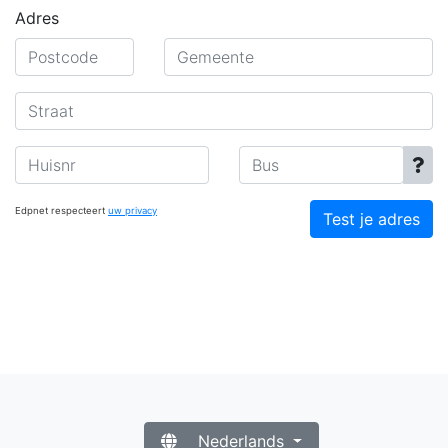
Adres
Postcode
Gemeente
Straat
Huisnr
Bus
Edpnet respecteert
uw privacy
Test je adres
Nederlands